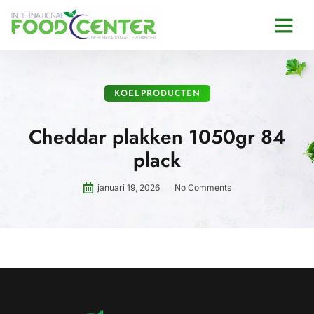
KOELPRODUCTEN
Cheddar plakken 1050gr 84
plack
januari 19, 2026
No Comments