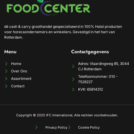
dé cash & carry groothandel gespecialiseerd in 100% Halal producten
voor horecaondernemers en winkeliers. Gevestigd in het hart van
Rotterdam.
Menu
Contactgegevens
Home
Adres: Vlaardingweg 85, 3044
CJ Rotterdam
Over Ons
Telefoonnummer: 010 -
Assortiment
7526227
Contact
KVK: 65814312
Copyright © 2025 IFC International, Alle rechten voorbehouden.
Privacy Policy
Cookie Policy