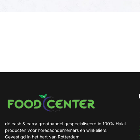
dé cash & carry groothandel gespecialiseerd in 100% Halal
producten voor horecaondernemers en winkeliers.
Gevestigd in het hart van Rotterdam.