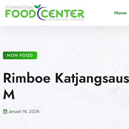
Home
NON FOOD
Rimboe Katjangsaus
M
januari 19, 2026