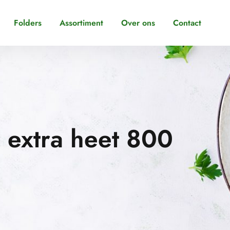
Folders
Assortiment
Over ons
Contact
 extra heet 800