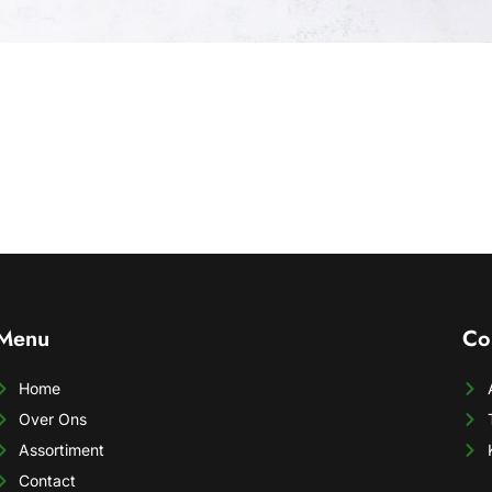
Menu
Co
Home
Over Ons
Assortiment
Contact