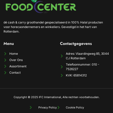
dé cash & carry groothandel gespecialiseerd in 100% Halal producten
voor horecaondernemers en winkeliers. Gevestigd in het hart van
Rotterdam.
Menu
Contactgegevens
Home
Adres: Vlaardingweg 85, 3044
CJ Rotterdam
Over Ons
Telefoonnummer: 010 -
Assortiment
7526227
Contact
KVK: 65814312
Copyright © 2025 IFC International, Alle rechten voorbehouden.
Privacy Policy
Cookie Policy