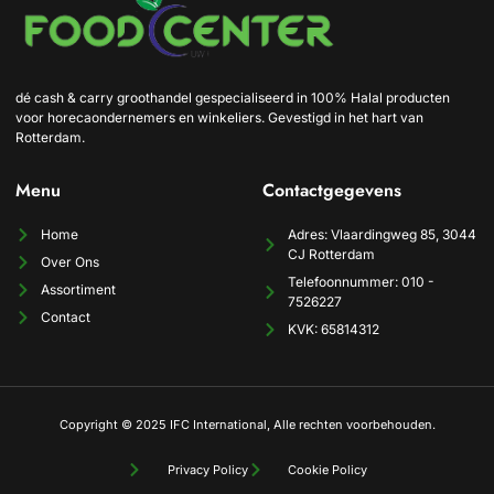
dé cash & carry groothandel gespecialiseerd in 100% Halal producten
voor horecaondernemers en winkeliers. Gevestigd in het hart van
Rotterdam.
Menu
Contactgegevens
Home
Adres: Vlaardingweg 85, 3044
CJ Rotterdam
Over Ons
Telefoonnummer: 010 -
Assortiment
7526227
Contact
KVK: 65814312
Copyright © 2025 IFC International, Alle rechten voorbehouden.
Privacy Policy
Cookie Policy