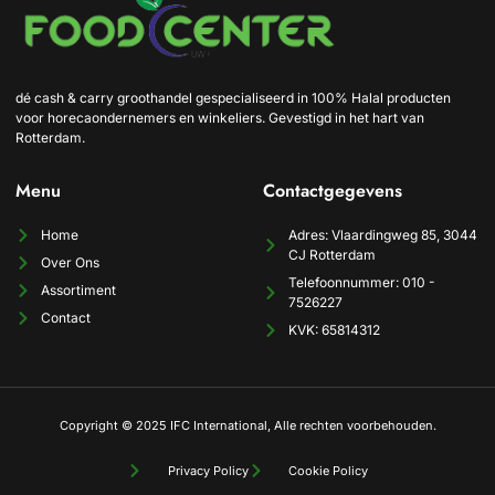
dé cash & carry groothandel gespecialiseerd in 100% Halal producten
voor horecaondernemers en winkeliers. Gevestigd in het hart van
Rotterdam.
Menu
Contactgegevens
Home
Adres: Vlaardingweg 85, 3044
CJ Rotterdam
Over Ons
Telefoonnummer: 010 -
Assortiment
7526227
Contact
KVK: 65814312
Copyright © 2025 IFC International, Alle rechten voorbehouden.
Privacy Policy
Cookie Policy