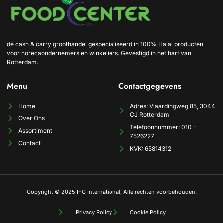
dé cash & carry groothandel gespecialiseerd in 100% Halal producten
voor horecaondernemers en winkeliers. Gevestigd in het hart van
Rotterdam.
Menu
Contactgegevens
Home
Adres: Vlaardingweg 85, 3044
CJ Rotterdam
Over Ons
Telefoonnummer: 010 -
Assortiment
7526227
Contact
KVK: 65814312
Copyright © 2025 IFC International, Alle rechten voorbehouden.
Privacy Policy
Cookie Policy