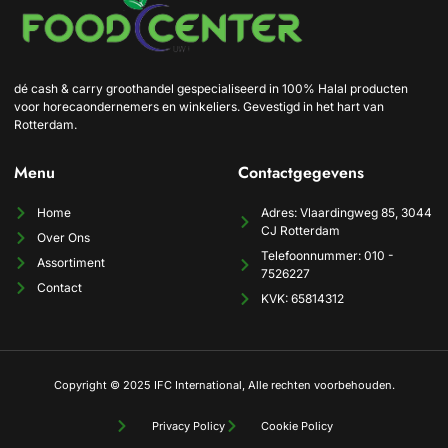
dé cash & carry groothandel gespecialiseerd in 100% Halal producten
voor horecaondernemers en winkeliers. Gevestigd in het hart van
Rotterdam.
Menu
Contactgegevens
Home
Adres: Vlaardingweg 85, 3044
CJ Rotterdam
Over Ons
Telefoonnummer: 010 -
Assortiment
7526227
Contact
KVK: 65814312
Copyright © 2025 IFC International, Alle rechten voorbehouden.
Privacy Policy
Cookie Policy