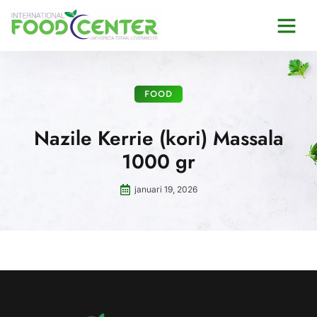
FOOD
Nazile Kerrie (kori) Massala
1000 gr
januari 19, 2026