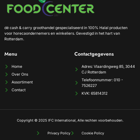
dé cash & carry groothandel gespecialiseerd in 100% Halal producten
voor horecaondernemers en winkeliers. Gevestigd in het hart van
Rotterdam.
Menu
Contactgegevens
Home
Adres: Vlaardingweg 85, 3044
CJ Rotterdam
Over Ons
Telefoonnummer: 010 -
Assortiment
7526227
Contact
KVK: 65814312
Copyright © 2025 IFC International, Alle rechten voorbehouden.
Privacy Policy
Cookie Policy