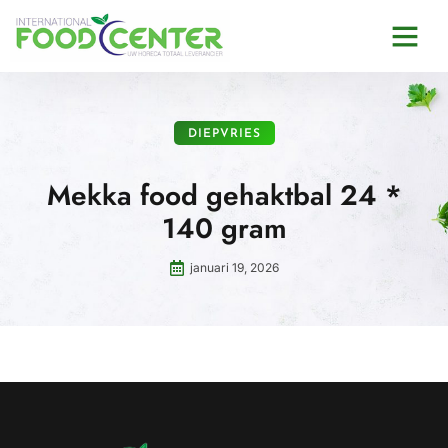
DIEPVRIES
Mekka food gehaktbal 24 *
140 gram
januari 19, 2026