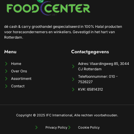
dé cash & carry groothandel gespecialiseerd in 100% Halal producten
voor horecaondernemers en winkeliers. Gevestigd in het hart van
Rotterdam.
Menu
Contactgegevens
Home
Adres: Vlaardingweg 85, 3044
CJ Rotterdam
Over Ons
Telefoonnummer: 010 -
Assortiment
7526227
Contact
KVK: 65814312
Copyright © 2025 IFC International, Alle rechten voorbehouden.
Privacy Policy
Cookie Policy