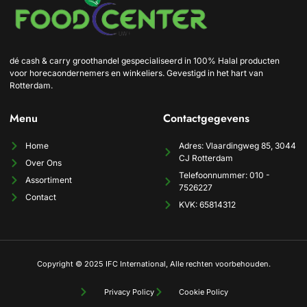
dé cash & carry groothandel gespecialiseerd in 100% Halal producten
voor horecaondernemers en winkeliers. Gevestigd in het hart van
Rotterdam.
Menu
Contactgegevens
Home
Adres: Vlaardingweg 85, 3044
CJ Rotterdam
Over Ons
Telefoonnummer: 010 -
Assortiment
7526227
Contact
KVK: 65814312
Copyright © 2025 IFC International, Alle rechten voorbehouden.
Privacy Policy
Cookie Policy