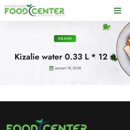
DRANK
Kizalie water 0.33 L * 12 st
januari 19, 2026