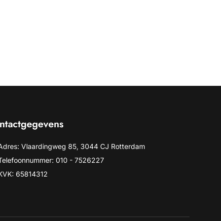
ntactgegevens
Adres: Vlaardingweg 85, 3044 CJ Rotterdam
Telefoonnummer: 010 - 7526227
KVK: 65814312