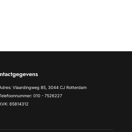
ntactgegevens
Adres: Vlaardingweg 85, 3044 CJ Rotterdam
Telefoonnummer: 010 - 7526227
KVK: 65814312