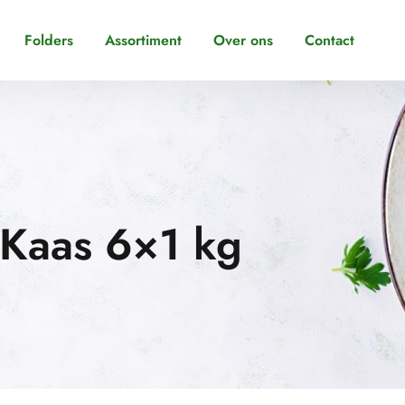
Folders
Assortiment
Over ons
Contact
 Kaas 6×1 kg