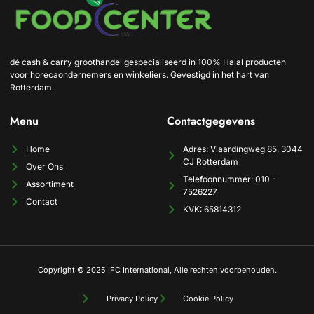
dé cash & carry groothandel gespecialiseerd in 100% Halal producten
voor horecaondernemers en winkeliers. Gevestigd in het hart van
Rotterdam.
Menu
Contactgegevens
Home
Adres: Vlaardingweg 85, 3044
CJ Rotterdam
Over Ons
Telefoonnummer: 010 -
Assortiment
7526227
Contact
KVK: 65814312
Copyright © 2025 IFC International, Alle rechten voorbehouden.
Privacy Policy
Cookie Policy