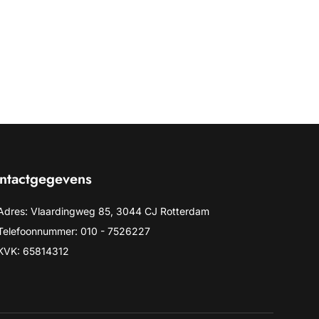
ntactgegevens
Adres: Vlaardingweg 85, 3044 CJ Rotterdam
Telefoonnummer: 010 - 7526227
KVK: 65814312