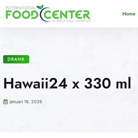
Home
DRANK
Hawaii24 x 330 ml
januari 19, 2026