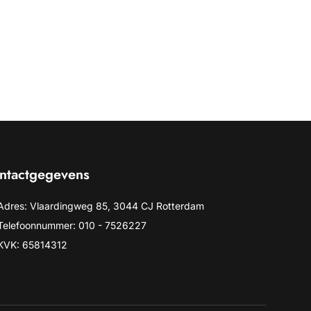
ntactgegevens
Adres: Vlaardingweg 85, 3044 CJ Rotterdam
Telefoonnummer: 010 - 7526227
KVK: 65814312