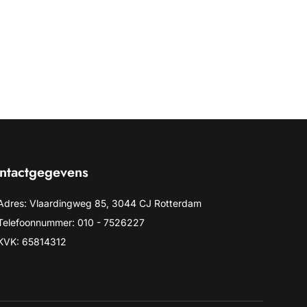
ntactgegevens
Adres: Vlaardingweg 85, 3044 CJ Rotterdam
Telefoonnummer: 010 - 7526227
KVK: 65814312