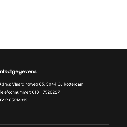
ntactgegevens
Adres: Vlaardingweg 85, 3044 CJ Rotterdam
Telefoonnummer: 010 - 7526227
KVK: 65814312