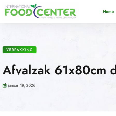
Home
VERPAKKING
Afvalzak 61x80cm d
januari 19, 2026