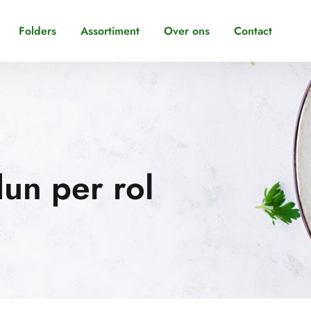
Folders
Assortiment
Over ons
Contact
un per rol